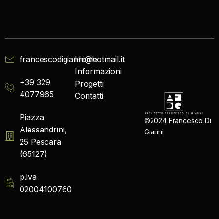
francescodigianni@hotmail.it
Home
Informazioni
+39 329
Progetti
4077965
Contatti
Piazza
©2024 Francesco Di
Alessandrini,
Gianni
25 Pescara
(65127)
p.iva
02004100760